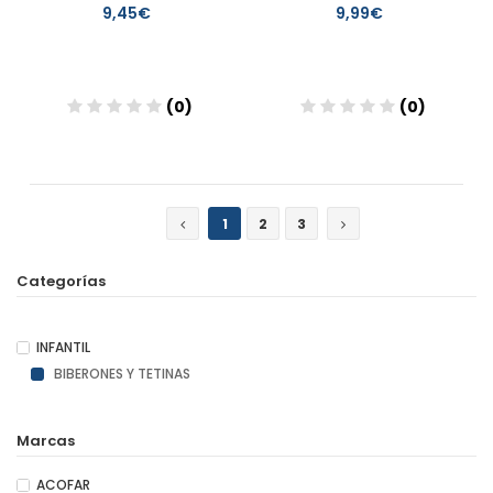
9,45€
9,99€
(0)
(0)
Añadir
Añadir
1
2
3
Categorías
INFANTIL
BIBERONES Y TETINAS
Marcas
ACOFAR