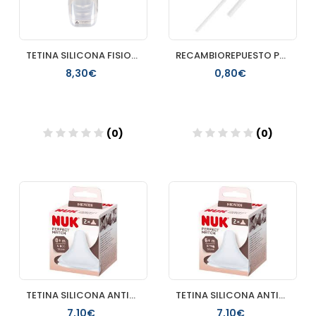
TETINA SILICONA FISIOLOGICA FLUJO S SUAVINEX 2 UNIDADES
RECAMBIOREPUESTO PAJITA TUTETE
8,30€
0,80€
(0)
(0)
Añadir
Añadir
TETINA SILICONA ANTICOLICO NUK PERFECT MATCH FLUJO S 2 UNIDA
TETINA SILICONA ANTICOLICO NUK PERFECT MATCH FLOW CONTROL 2
7,10€
7,10€