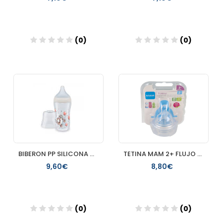
(0)
(0)
Añadir
Añadir
BIBERON PP SILICONA NUK PERFECT MATCH FLUJO M 1 UNIDAD 260 M
TETINA MAM 2+ FLUJO MEDIO 2 AGUJEROS
9,60€
8,80€
(0)
(0)