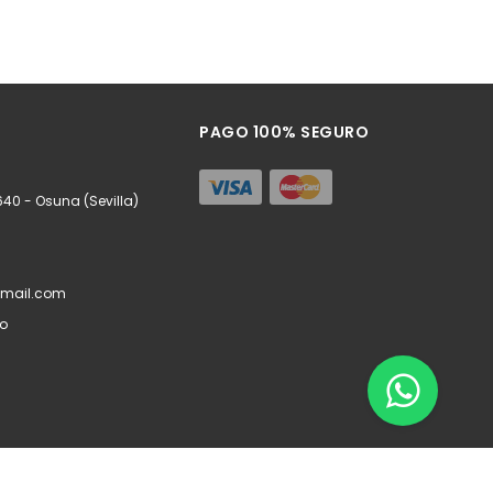
PAGO 100% SEGURO
640 - Osuna (Sevilla)
mail.com
do