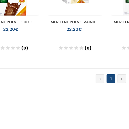
MERITENE POLVO CHOCOLATE 15 SOBRES
MERITENE POLVO VAINILLA 15 SOBRES
22,20€
22,20€
(0)
(0)
Añadir
Añadir
1