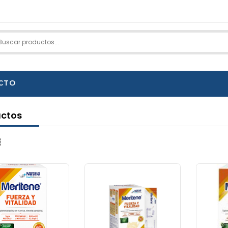
CTO
ctos