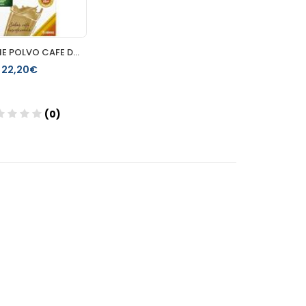
MERITENE POLVO CAFE DESCAFEINADO 15 SOBRES
22,20€
(0)
Añadir