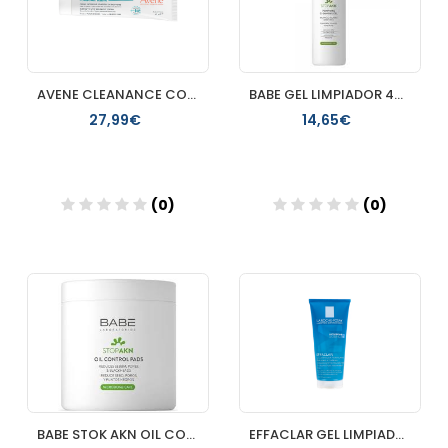
AVENE CLEANANCE COMEDOMED PEELING 40ML
BABE GEL LIMPIADOR 400 ML STOP AKN
27,99€
14,65€
(0)
(0)
Añadir
Añadir
BABE STOK AKN OIL CONTROL PADS TOALLITAS LIMPIADORAS 60UDS
EFFACLAR GEL LIMPIADOR PURIFICANTE LA ROCHE POSAY 200 ML