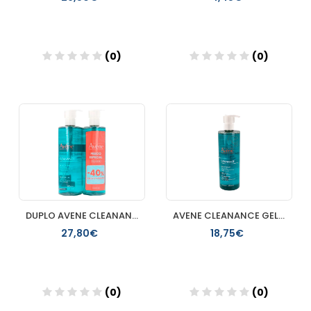
(0)
(0)
Añadir
Añadir
DUPLO AVENE CLEANANCE GEL LIMPIADOR 2X400ML
AVENE CLEANANCE GEL LIMPIADOR 400 ML
27,80€
18,75€
(0)
(0)