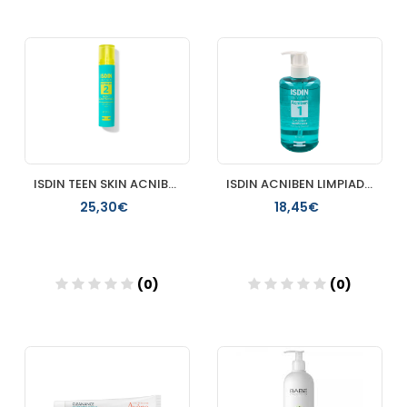
Añadir
Añadir
ISDIN TEEN SKIN ACNIBEN NIGHT CONCENTRATE ANTIIMPERFECCIONE
ISDIN ACNIBEN LIMPIADOR MATIFICANTE GEL 400 ML
25,30€
18,45€
(0)
(0)
Añadir
Añadir