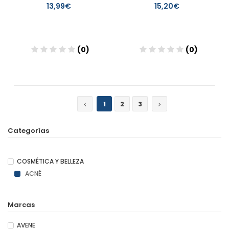
13,99€
15,20€
(0)
(0)
Añadir
Añadir
1
2
3
Categorías
COSMÉTICA Y BELLEZA
ACNÉ
Marcas
AVENE