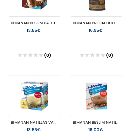
BIMANAN BESLIM BATIDO SABOR CHOCOLATE 6 UNIDADES
BIMANAN PRO BATIDO CAPPUCCINO 360GR
13,55€
16,95€
(0)
(0)
Añadir
Añadir
BIMANAN NATILLAS VAINILLA 250 G
BIMANAN BESLIM NATILLAS SABOR CHOCOLATE 6 UNIDADES
13,55€
16,00€