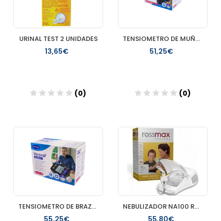
URINAL TEST 2 UNIDADES
TENSIOMETRO DE MUÑECA VEROVAL COMPACT CONNECT 1 UNIDAD
13,65€
51,25€
(0)
(0)
Añadir
Añadir
TENSIOMETRO DE BRAZO VEROVAL COMPACT CONNECT 1 UNIDAD
NEBULIZADOR NA100 ROSSMAX
55,25€
55,80€