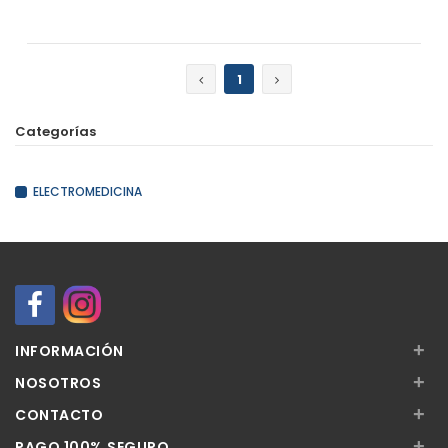
Añadir
1
Categorías
ELECTROMEDICINA
+
INFORMACIÓN
+
NOSOTROS
+
CONTACTO
+
PAGO 100% SEGURO