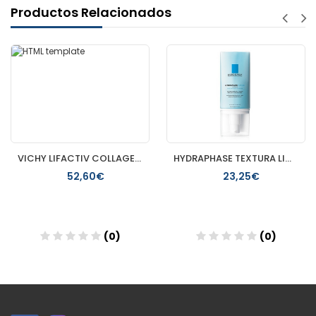
Productos Relacionados
VICHY LIFACTIV COLLAGEN SPECIALIST 16 CREMA SPF 50
HYDRAPHASE TEXTURA LIGERA LA ROCHE POSAY 50 ML
52,60€
23,25€
(0)
(0)
Añadir
Añadir