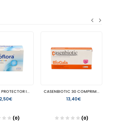
LACTOFLORA PROTECTOR INTESTINAL INFANTIL 10 VIALES 7 ML SAB
CASENBIOTIC 30 COMPRIMIDOS MASTICABLES SABOR FRESA
12,50€
13,40€
(0)
(0)