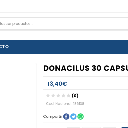
CTO
DONACILUS 30 CAPS
13,40€
(0)
Cod. Nacional: 186138
Compartir