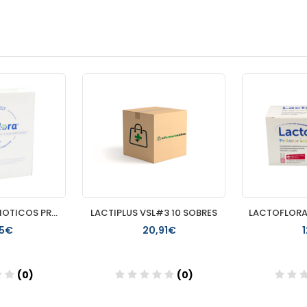
DUAFLORA PREBIOTICOS PROBIOTICOS 30 CAPSULAS
LACTIPLUS VSL#3 10 SOBRES
15€
20,91€
(0)
(0)