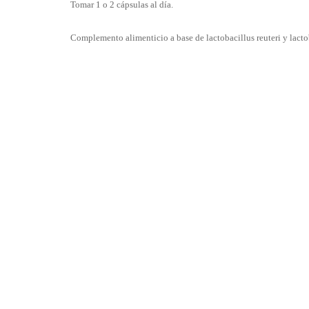
Tomar 1 o 2 cápsulas al día.
Complemento alimenticio a base de lactobacillus reuteri y lact