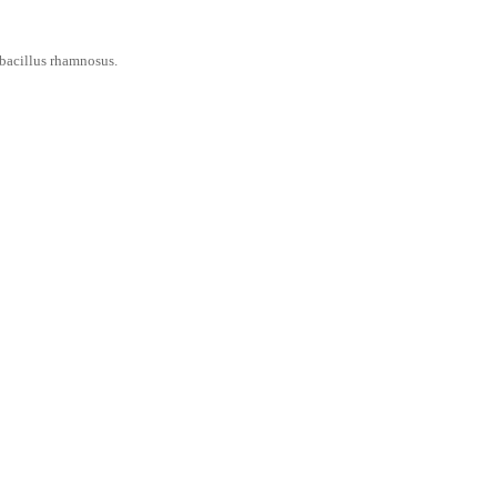
obacillus rhamnosus.